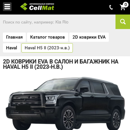
0
Главная
Каталог товаров
2D коврики EVA
Haval
Haval H5 II (2023-н.в.)
2D КОВРИКИ EVA В САЛОН И БАГАЖНИК НА
HAVAL H5 II (2023-Н.В.)