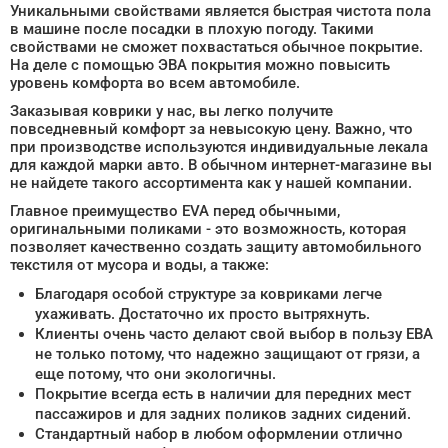
Уникальными свойствами является быстрая чистота пола
в машине после посадки в плохую погоду. Такими
свойствами не сможет похвастаться обычное покрытие.
На деле с помощью ЭВА покрытия можно повысить
уровень комфорта во всем автомобиле.
Заказывая коврики у нас, вы легко получите
повседневный комфорт за невысокую цену. Важно, что
при производстве используются индивидуальные лекала
для каждой марки авто. В обычном интернет-магазине вы
не найдете такого ассортимента как у нашей компании.
Главное преимущество EVA перед обычными,
оригинальными поликами - это возможность, которая
позволяет качественно создать защиту автомобильного
текстиля от мусора и воды, а также:
Благодаря особой структуре за ковриками легче
ухаживать. Достаточно их просто вытряхнуть.
Клиенты очень часто делают свой выбор в пользу ЕВА
не только потому, что надежно защищают от грязи, а
еще потому, что они экологичны.
Покрытие всегда есть в наличии для передних мест
пассажиров и для задних поликов задних сидений.
Стандартный набор в любом оформлении отлично