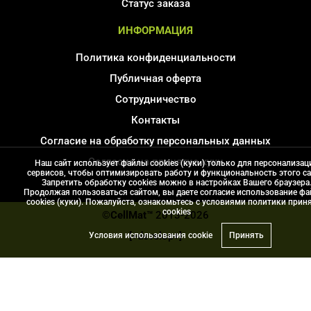
Статус заказа
ИНФОРМАЦИЯ
Политика конфиденциальности
Публичная оферта
Сотрудничество
Контакты
Согласие на обработку персональных данных
Соглаcие на принятие куки
Наш сайт использует файлы cookies (куки) только для персонализац
сервисов, чтобы оптимизировать работу и функциональность этого са
Карта сайта
Запретить обработку cookies можно в настройках Вашего браузера
Продолжая пользоваться сайтом, вы даете согласие использование ф
cookies (куки). Пожалуйста, ознакомьтесь с условиями политики прин
сookies
©CellMat™
2013-2026
[+develop+]
Условия использования cookie
Принять